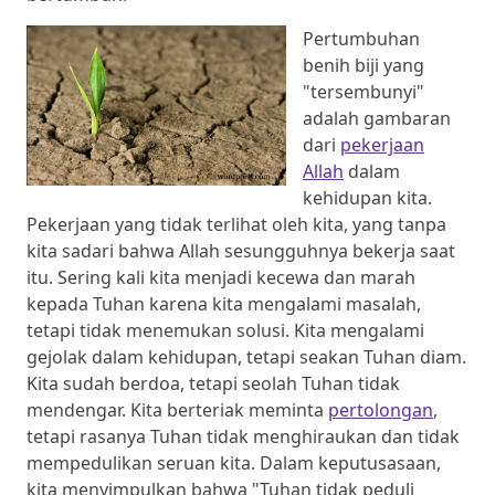
Pertumbuhan
benih biji yang
"tersembunyi"
adalah gambaran
dari
pekerjaan
Allah
dalam
kehidupan kita.
Pekerjaan yang tidak terlihat oleh kita, yang tanpa
kita sadari bahwa Allah sesungguhnya bekerja saat
itu. Sering kali kita menjadi kecewa dan marah
kepada Tuhan karena kita mengalami masalah,
tetapi tidak menemukan solusi. Kita mengalami
gejolak dalam kehidupan, tetapi seakan Tuhan diam.
Kita sudah berdoa, tetapi seolah Tuhan tidak
mendengar. Kita berteriak meminta
pertolongan
,
tetapi rasanya Tuhan tidak menghiraukan dan tidak
mempedulikan seruan kita. Dalam keputusasaan,
kita menyimpulkan bahwa "Tuhan tidak peduli