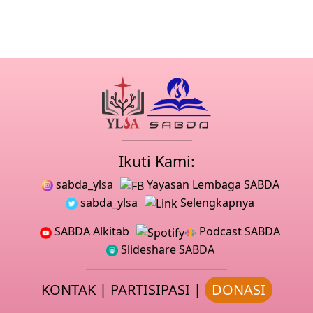
Ikuti Kami:
sabda_ylsa
Yayasan Lembaga SABDA
sabda_ylsa
Selengkapnya
SABDA Alkitab
Podcast SABDA
Slideshare SABDA
KONTAK
|
PARTISIPASI
|
DONASI