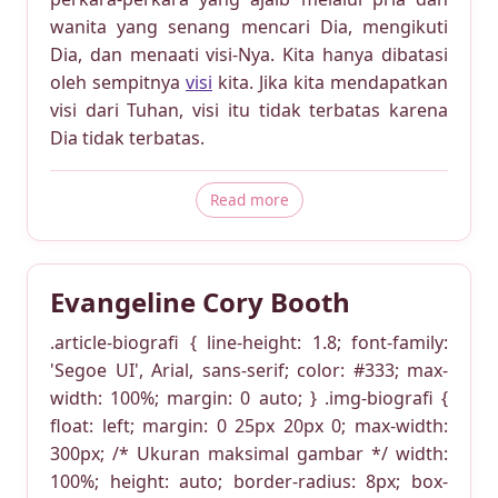
wanita yang senang mencari Dia, mengikuti
Dia, dan menaati visi-Nya. Kita hanya dibatasi
oleh sempitnya
visi
kita. Jika kita mendapatkan
visi dari Tuhan, visi itu tidak terbatas karena
Dia tidak terbatas.
about Keistimewaan Lidia -- 
Read more
Evangeline Cory Booth
.article-biografi { line-height: 1.8; font-family:
'Segoe UI', Arial, sans-serif; color: #333; max-
width: 100%; margin: 0 auto; } .img-biografi {
float: left; margin: 0 25px 20px 0; max-width:
300px; /* Ukuran maksimal gambar */ width:
100%; height: auto; border-radius: 8px; box-