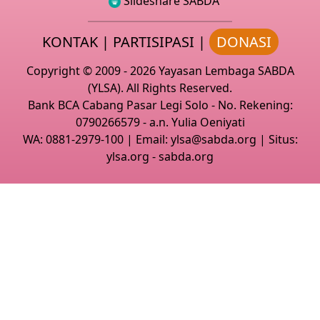
Slideshare SABDA
KONTAK
|
PARTISIPASI
|
DONASI
Copyright
© 2009 -
2026
Yayasan Lembaga SABDA
(YLSA).
All Rights Reserved.
Bank BCA Cabang Pasar Legi Solo - No. Rekening:
0790266579 - a.n. Yulia Oeniyati
WA:
0881-2979-100
| Email:
ylsa@sabda.org
| Situs:
ylsa.org
-
sabda.org