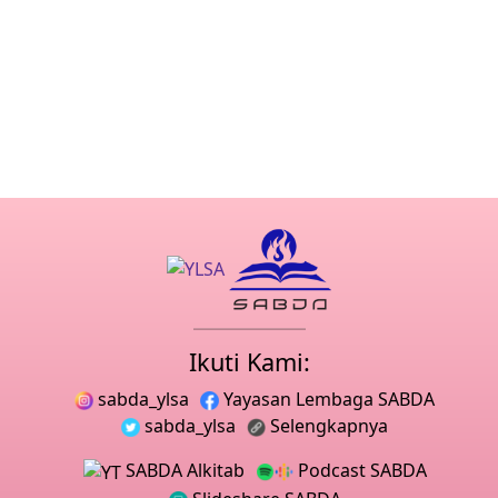
Ikuti Kami:
sabda_ylsa
Yayasan Lembaga SABDA
sabda_ylsa
Selengkapnya
SABDA Alkitab
Podcast SABDA