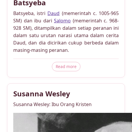
Batsyeba
Batsyeba, istri
Daud
(memerintah c. 1005-965
SM) dan ibu dari
Salomo
(memerintah c. 968-
928 SM), ditampilkan dalam setiap peranan ini
dalam satu urutan narasi utama dalam cerita
Daud, dan dia dicirikan cukup berbeda dalam
masing-masing peranan.
about Batsyeba
Read more
Susanna Wesley
Susanna Wesley: Ibu Orang Kristen