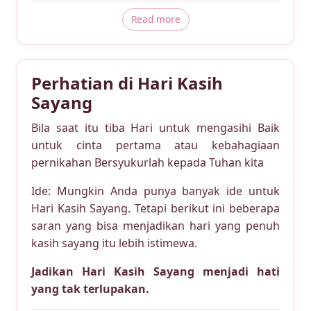
about Belajarlah Mengasihi 
Read more
Perhatian di Hari Kasih
Sayang
Bila saat itu tiba Hari untuk mengasihi Baik
untuk cinta pertama atau kebahagiaan
pernikahan Bersyukurlah kepada Tuhan kita
Ide: Mungkin Anda punya banyak ide untuk
Hari Kasih Sayang. Tetapi berikut ini beberapa
saran yang bisa menjadikan hari yang penuh
kasih sayang itu lebih istimewa.
Jadikan Hari Kasih Sayang menjadi hati
yang tak terlupakan.