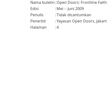
Nama buletin
:
Open Doors: Frontline Faith
Edisi
:
Mei -- Juni 2009
Penulis
:
Tidak dicantumkan
Penerbit
:
Yayasan Open Doors, Jakart
Halaman
:
4