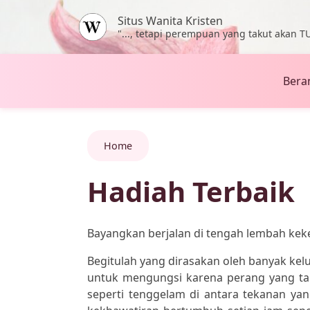
Skip to main content
Situs Wanita Kristen
"..., tetapi perempuan yang takut akan TU
Bera
Home
Hadiah Terbaik
Bayangkan berjalan di tengah lembah ke
Begitulah yang dirasakan oleh banyak kel
untuk mengungsi karena perang yang ta
seperti tenggelam di antara tekanan yan