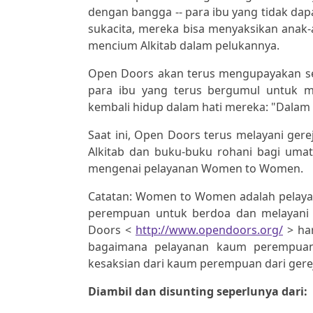
dengan bangga -- para ibu yang tidak dap
sukacita, mereka bisa menyaksikan anak
mencium Alkitab dalam pelukannya.
Open Doors akan terus mengupayakan seg
para ibu yang terus bergumul untuk m
kembali hidup dalam hati mereka: "Dalam
Saat ini, Open Doors terus melayani ger
Alkitab dan buku-buku rohani bagi uma
mengenai pelayanan Women to Women.
Catatan: Women to Women adalah pela
perempuan untuk berdoa dan melayani 
Doors <
http://www.opendoors.org/
> har
bagaimana pelayanan kaum perempuan 
kesaksian dari kaum perempuan dari gerej
Diambil dan disunting seperlunya dari: