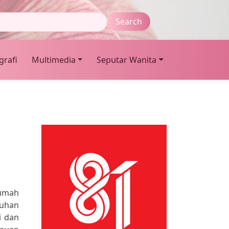
grafi
Multimedia
Seputar Wanita
rumah
Tuhan
i dan