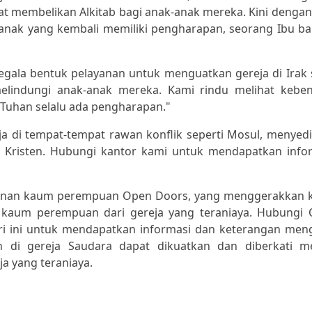
at membelikan Alkitab bagi anak-anak mereka. Kini dengan
-anak yang kembali memiliki pengharapan, seorang Ibu b
ala bentuk pelayanan untuk menguatkan gereja di Irak 
elindungi anak-anak mereka. Kami rindu melihat kebe
 Tuhan selalu ada pengharapan."
eja di tempat-tempat rawan konflik seperti Mosul, menyed
t Kristen. Hubungi kantor kami untuk mendapatkan info
yanan kaum perempuan Open Doors, yang menggerakkan
kaum perempuan dari gereja yang teraniaya. Hubungi
i ini untuk mendapatkan informasi dan keterangan men
di gereja Saudara dapat dikuatkan dan diberkati me
a yang teraniaya.