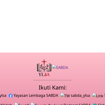
Ikuti Kami:
ylsa
Yayasan Lembaga SABDA
sabda_ylsa