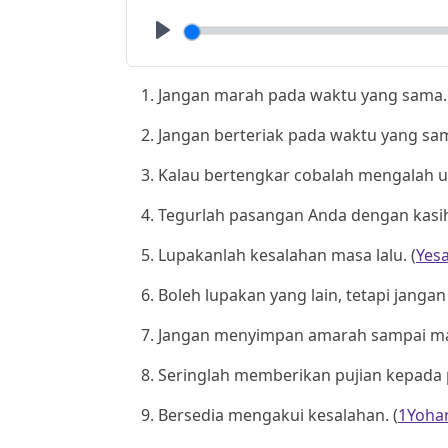
Play
Jangan marah pada waktu yang sama. 
Jangan berteriak pada waktu yang sam
Kalau bertengkar cobalah mengalah u
Tegurlah pasangan Anda dengan kasih
Lupakanlah kesalahan masa lalu. (
Yesa
Boleh lupakan yang lain, tetapi janga
Jangan menyimpan amarah sampai mat
Seringlah memberikan pujian kepada 
Bersedia mengakui kesalahan. (
1Yohan