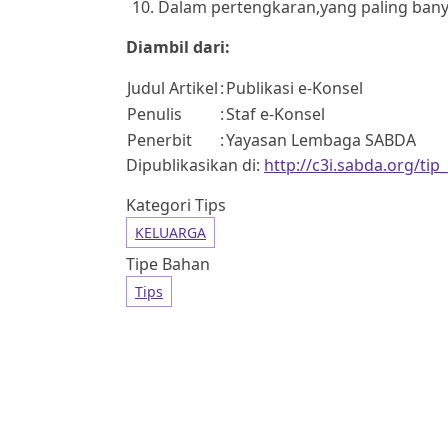
Dalam pertengkaran,yang paling banya
Diambil dari:
Judul Artikel
:
Publikasi e-Konsel
Penulis
:
Staf e-Konsel
Penerbit
:
Yayasan Lembaga SABDA
Dipublikasikan di:
http://c3i.sabda.org/t
Kategori Tips
KELUARGA
Tipe Bahan
Tips