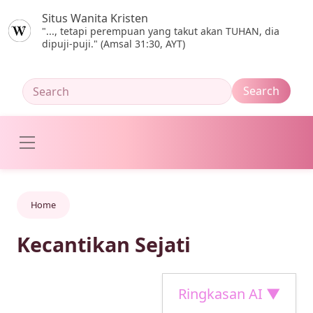
Skip to main content
Situs Wanita Kristen
"..., tetapi perempuan yang takut akan TUHAN, dia
dipuji-puji." (Amsal 31:30, AYT)
Home
Kecantikan Sejati
Ringkasan AI ▼