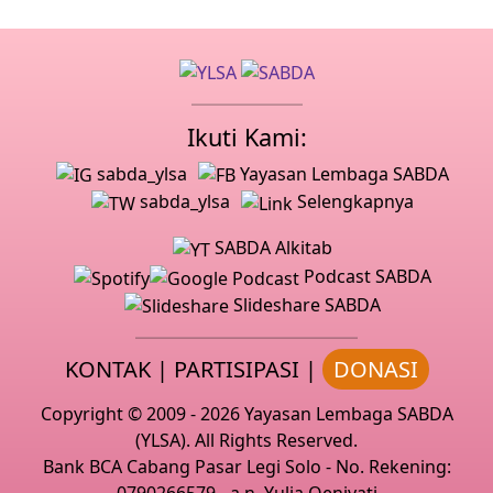
Ikuti Kami:
sabda_ylsa
Yayasan Lembaga SABDA
sabda_ylsa
Selengkapnya
SABDA Alkitab
Podcast SABDA
Slideshare SABDA
KONTAK
|
PARTISIPASI
|
DONASI
Copyright
© 2009 -
2026
Yayasan Lembaga SABDA
(YLSA).
All Rights Reserved.
Bank BCA Cabang Pasar Legi Solo - No. Rekening: