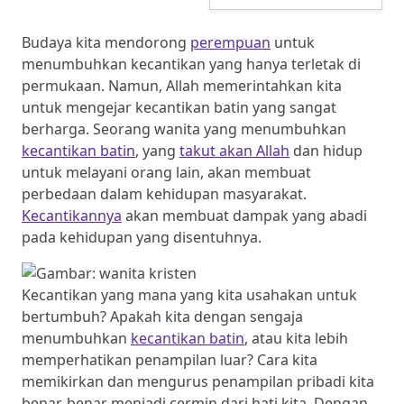
Budaya kita mendorong
perempuan
untuk
menumbuhkan kecantikan yang hanya terletak di
permukaan. Namun, Allah memerintahkan kita
untuk mengejar kecantikan batin yang sangat
berharga. Seorang wanita yang menumbuhkan
kecantikan batin
, yang
takut akan Allah
dan hidup
untuk melayani orang lain, akan membuat
perbedaan dalam kehidupan masyarakat.
Kecantikannya
akan membuat dampak yang abadi
pada kehidupan yang disentuhnya.
Kecantikan yang mana yang kita usahakan untuk
bertumbuh? Apakah kita dengan sengaja
menumbuhkan
kecantikan batin
, atau kita lebih
memperhatikan penampilan luar? Cara kita
memikirkan dan mengurus penampilan pribadi kita
benar-benar menjadi cermin dari hati kita. Dengan