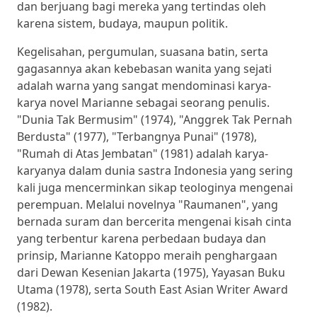
dan berjuang bagi mereka yang tertindas oleh
karena sistem, budaya, maupun politik.
Kegelisahan, pergumulan, suasana batin, serta
gagasannya akan kebebasan wanita yang sejati
adalah warna yang sangat mendominasi karya-
karya novel Marianne sebagai seorang penulis.
"Dunia Tak Bermusim" (1974), "Anggrek Tak Pernah
Berdusta" (1977), "Terbangnya Punai" (1978),
"Rumah di Atas Jembatan" (1981) adalah karya-
karyanya dalam dunia sastra Indonesia yang sering
kali juga mencerminkan sikap teologinya mengenai
perempuan. Melalui novelnya "Raumanen", yang
bernada suram dan bercerita mengenai kisah cinta
yang terbentur karena perbedaan budaya dan
prinsip, Marianne Katoppo meraih penghargaan
dari Dewan Kesenian Jakarta (1975), Yayasan Buku
Utama (1978), serta South East Asian Writer Award
(1982).