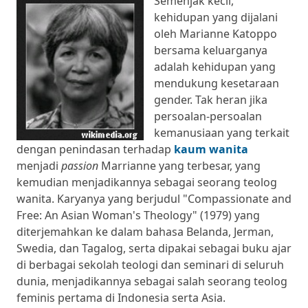
Semenjak kecil,
kehidupan yang dijalani
oleh Marianne Katoppo
bersama keluarganya
adalah kehidupan yang
mendukung kesetaraan
gender. Tak heran jika
persoalan-persoalan
kemanusiaan yang terkait
dengan penindasan terhadap
kaum wanita
menjadi
passion
Marrianne yang terbesar, yang
kemudian menjadikannya sebagai seorang teolog
wanita. Karyanya yang berjudul "Compassionate and
Free: An Asian Woman's Theology" (1979) yang
diterjemahkan ke dalam bahasa Belanda, Jerman,
Swedia, dan Tagalog, serta dipakai sebagai buku ajar
di berbagai sekolah teologi dan seminari di seluruh
dunia, menjadikannya sebagai salah seorang teolog
feminis pertama di Indonesia serta Asia.