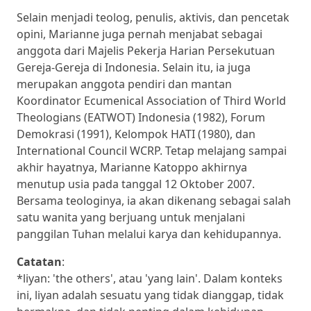
Selain menjadi teolog, penulis, aktivis, dan pencetak
opini, Marianne juga pernah menjabat sebagai
anggota dari Majelis Pekerja Harian Persekutuan
Gereja-Gereja di Indonesia. Selain itu, ia juga
merupakan anggota pendiri dan mantan
Koordinator Ecumenical Association of Third World
Theologians (EATWOT) Indonesia (1982), Forum
Demokrasi (1991), Kelompok HATI (1980), dan
International Council WCRP. Tetap melajang sampai
akhir hayatnya, Marianne Katoppo akhirnya
menutup usia pada tanggal 12 Oktober 2007.
Bersama teologinya, ia akan dikenang sebagai salah
satu wanita yang berjuang untuk menjalani
panggilan Tuhan melalui karya dan kehidupannya.
Catatan
:
*liyan: 'the others', atau 'yang lain'. Dalam konteks
ini, liyan adalah sesuatu yang tidak dianggap, tidak