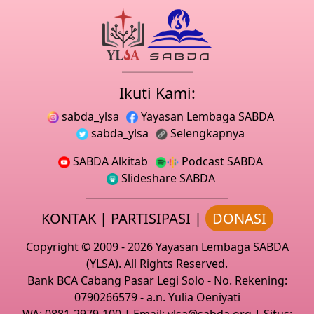
Ikuti Kami:
sabda_ylsa
Yayasan Lembaga SABDA
sabda_ylsa
Selengkapnya
SABDA Alkitab
Podcast SABDA
Slideshare SABDA
KONTAK
|
PARTISIPASI
|
DONASI
Copyright
© 2009 -
2026
Yayasan Lembaga SABDA
(YLSA).
All Rights Reserved.
Bank BCA Cabang Pasar Legi Solo - No. Rekening:
0790266579 - a.n. Yulia Oeniyati