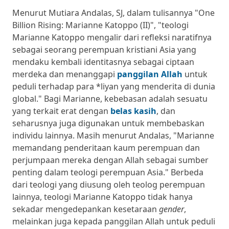
Menurut Mutiara Andalas, SJ, dalam tulisannya "One
Billion Rising: Marianne Katoppo (II)", "teologi
Marianne Katoppo mengalir dari refleksi naratifnya
sebagai seorang perempuan kristiani Asia yang
mendaku kembali identitasnya sebagai ciptaan
merdeka dan menanggapi
panggilan Allah
untuk
peduli terhadap para *liyan yang menderita di dunia
global." Bagi Marianne, kebebasan adalah sesuatu
yang terkait erat dengan
belas kasih
, dan
seharusnya juga digunakan untuk membebaskan
individu lainnya. Masih menurut Andalas, "Marianne
memandang penderitaan kaum perempuan dan
perjumpaan mereka dengan Allah sebagai sumber
penting dalam teologi perempuan Asia." Berbeda
dari teologi yang diusung oleh teolog perempuan
lainnya, teologi Marianne Katoppo tidak hanya
sekadar mengedepankan kesetaraan
gender
,
melainkan juga kepada panggilan Allah untuk peduli