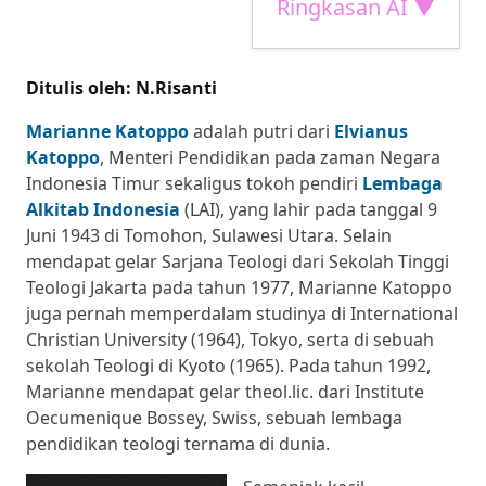
Ringkasan AI ▼
Ditulis oleh: N.Risanti
Marianne Katoppo
adalah putri dari
Elvianus
Katoppo
, Menteri Pendidikan pada zaman Negara
Indonesia Timur sekaligus tokoh pendiri
Lembaga
Alkitab Indonesia
(LAI), yang lahir pada tanggal 9
Juni 1943 di Tomohon, Sulawesi Utara. Selain
mendapat gelar Sarjana Teologi dari Sekolah Tinggi
Teologi Jakarta pada tahun 1977, Marianne Katoppo
juga pernah memperdalam studinya di International
Christian University (1964), Tokyo, serta di sebuah
sekolah Teologi di Kyoto (1965). Pada tahun 1992,
Marianne mendapat gelar theol.lic. dari Institute
Oecumenique Bossey, Swiss, sebuah lembaga
pendidikan teologi ternama di dunia.