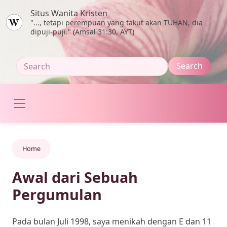
Skip to main content
Situs Wanita Kristen
"..., tetapi perempuan yang takut akan TUHAN, dia
dipuji-puji." (Amsal 31:30, AYT)
Home
Awal dari Sebuah
Pergumulan
Pada bulan Juli 1998, saya menikah dengan E dan 11