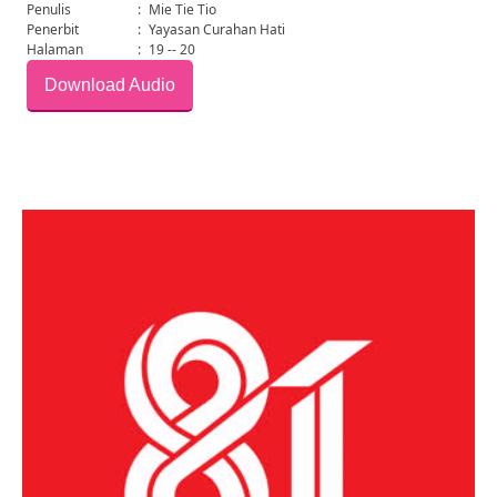
Penulis
:
Mie Tie Tio
Penerbit
:
Yayasan Curahan Hati
Halaman
:
19 -- 20
Download Audio