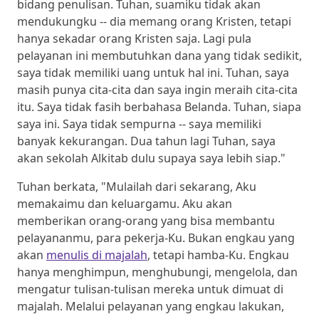
bidang penulisan. Tuhan, suamiku tidak akan
mendukungku -- dia memang orang Kristen, tetapi
hanya sekadar orang Kristen saja. Lagi pula
pelayanan ini membutuhkan dana yang tidak sedikit,
saya tidak memiliki uang untuk hal ini. Tuhan, saya
masih punya cita-cita dan saya ingin meraih cita-cita
itu. Saya tidak fasih berbahasa Belanda. Tuhan, siapa
saya ini. Saya tidak sempurna -- saya memiliki
banyak kekurangan. Dua tahun lagi Tuhan, saya
akan sekolah Alkitab dulu supaya saya lebih siap."
Tuhan berkata, "Mulailah dari sekarang, Aku
memakaimu dan keluargamu. Aku akan
memberikan orang-orang yang bisa membantu
pelayananmu, para pekerja-Ku. Bukan engkau yang
akan
menulis di majalah
, tetapi hamba-Ku. Engkau
hanya menghimpun, menghubungi, mengelola, dan
mengatur tulisan-tulisan mereka untuk dimuat di
majalah. Melalui pelayanan yang engkau lakukan,